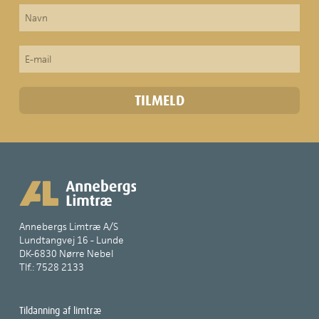
Annebergs Limtræ A/S
Lundtangvej 16 - Lunde
DK-6830 Nørre Nebel
Tlf.: 7528 2133
Tildanning af limtræ