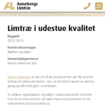
Limtræ i udestue kvalitet
Byggeår:
2012-2013
Konstruktionstype:
Bjælker og søjler
Samarbejdspartnere:
Skjern Udestuer ApS
Skjern Udestuer
er bla. en af de producenter der får leveret
limtræ af udestuekvalitet - dvs. at de bliver høvlet en ekstra
gang og står helt glat i overfladen.
Vi udfører også bjælker og søjler i udestuekvalitet til andre.
Hvis du er interreseret i at høre mere om produktet er du
velkommen til at kontakte os.