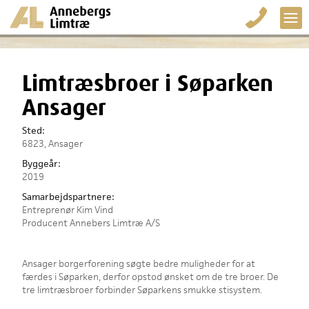
Limtræsbroer i Søparken
Ansager
Sted:
6823, Ansager
Byggeår:
2019
Samarbejdspartnere:
Entreprenør Kim Vind
Producent Annebers Limtræ A/S
Ansager borgerforening søgte bedre muligheder for at
færdes i Søparken, derfor opstod ønsket om de tre broer. De
tre limtræsbroer forbinder Søparkens smukke stisystem.