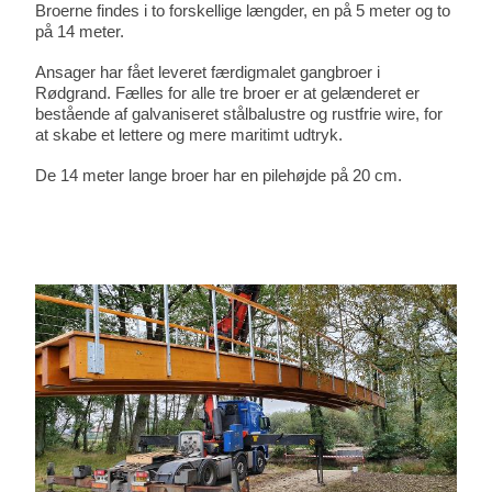
Broerne findes i to forskellige længder, en på 5 meter og to
på 14 meter.
Ansager har fået leveret færdigmalet gangbroer i
Rødgrand. Fælles for alle tre broer er at gelænderet er
bestående af galvaniseret stålbalustre og rustfrie wire, for
at skabe et lettere og mere maritimt udtryk.
De 14 meter lange broer har en pilehøjde på 20 cm.