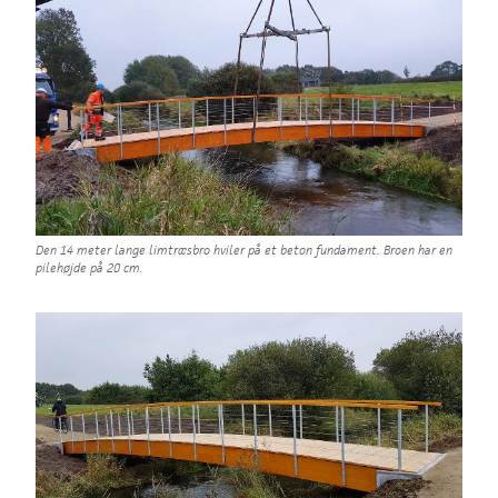
Den 14 meter lange limtræsbro hviler på et beton fundament. Broen har en
pilehøjde på 20 cm.