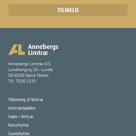
Annebergs Limtræ A/S
Lundtangvej 16 - Lunde
DK-6830 Nørre Nebel
Tlf.: 7528 2133
Tildanning af limtræ
Limtræsbjælker
Søjler i limtræ
Naturhytter
Saunahytter