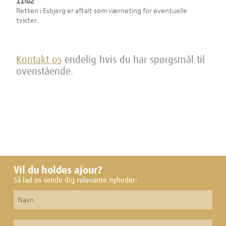
11:02
Retten i Esbjerg er aftalt som værneting for eventuelle
tvister.
Kontakt os
endelig hvis du har spørgsmål til
ovenstående.
Vil du holdes ajour?
Så lad os sende dig relevante nyheder: