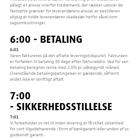
pålagt et ansvar overfor trediemand, der rækker udover de
fastsatte grænser for leverandørens ansvar, er bestilleren
pligtig at holde leverandøren skadesløs herfor såvel som
sagsomkostninger.
6:00 - BETALING
6:01
Varen faktureres på det aftalte leveringstidspunkt. Fakturaen
er forfalden til betaling 30 dage efter fakturadato. Ved for sen
betaling beregnes rente med 2,0% pr. påbegyndt måned.
Ovenstående betalingsbetingelser er gældende, såfremt
andet ikke er skriftligt aftalt.
7:00
- SIKKERHEDSSTILLELSE
7:01
Vi forbeholder os ret til inden levering at få stillet sikkerhed
for vort tilgodehavende i form af bankgaranti eller anden af os
godkendt garanti.