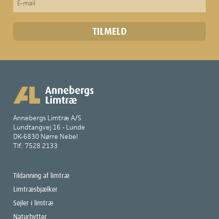
Annebergs Limtræ A/S
Lundtangvej 16 - Lunde
DK-6830 Nørre Nebel
Tlf.: 7528 2133
Tildanning af limtræ
Limtræsbjælker
Søjler i limtræ
Naturhytter