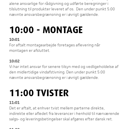
alene ansvarlige for rådgivning og udførte beregninger i
tilslutning til produkter leveret af os. Den under punkt 5:00
nævnte ansvarsbegrænsning er i øvrigt gældende.
10:00 - MONTAGE
10:01
For aftalt montagearbejde foretages aflevering når
montagen er afsluttet.
10:02
Vi har intet ansvar for senere tilsyn med og vedligeholdelse af
den midlertidige vindafstivning. Den under punkt 5:00
nævnte ansvarsbegrænsning er i øvrigt gældende.
11:00 TVISTER
11:01
Det er aftalt, at enhver tvist mellem parterne direkte,
indirekte eller afledet fra leverancer i henhold til nærværende
salgs- og leveringsbetingelser skal afgøres efter dansk ret.