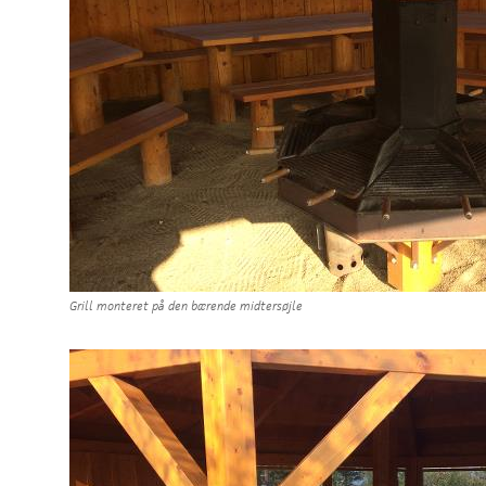
Grill monteret på den bærende midtersøjle