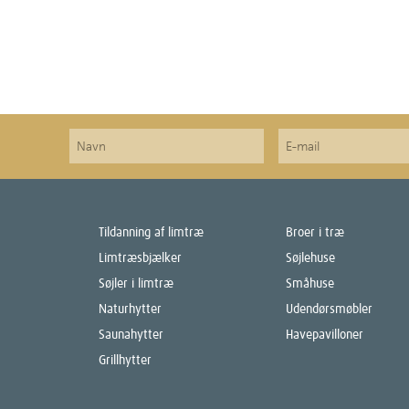
Tildanning af limtræ
Broer i træ
Limtræsbjælker
Søjlehuse
Søjler i limtræ
Småhuse
Naturhytter
Udendørsmøbler
Saunahytter
Havepavilloner
Grillhytter