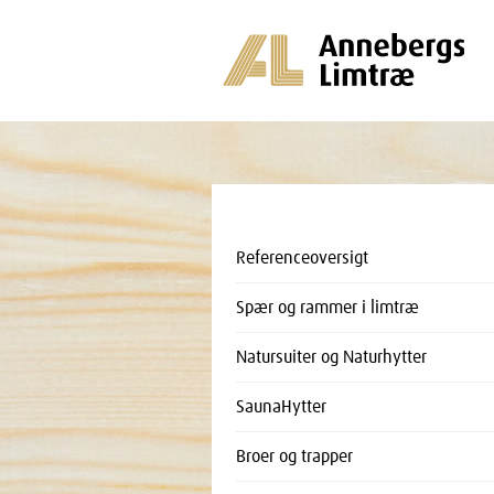
Referenceoversigt
Spær og rammer i limtræ
Natursuiter og Naturhytter
SaunaHytter
Broer og trapper