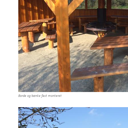
Borde og bænke fast monteret