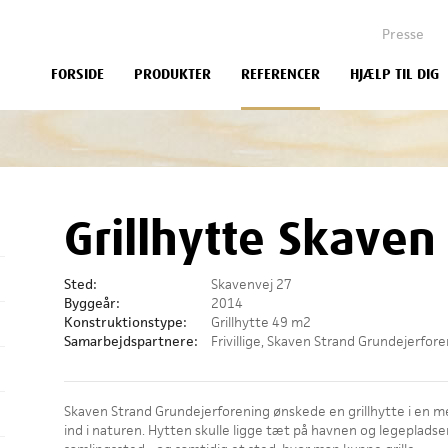
Presse
FORSIDE
PRODUKTER
REFERENCER
HJÆLP TIL DIG
Grillhytte Skaven
Sted:
Skavenvej 27
Byggeår:
2014
Konstruktionstype:
Grillhytte 49 m2
Samarbejdspartnere:
Frivillige, Skaven Strand Grundejerfor
Skaven Strand Grundejerforening ønskede en grillhytte i en m
ind i naturen. Hytten skulle ligge tæt på havnen og legeplads