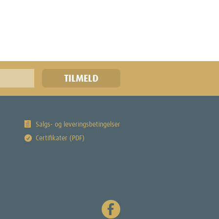
Salgs- og leveringsbetingelser
Certifikater (PDF)