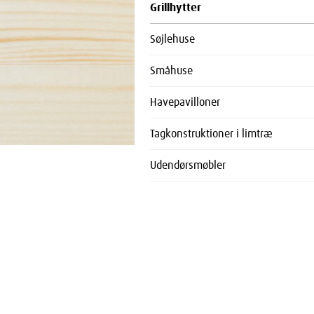
Grillhytter
Søjlehuse
Småhuse
Havepavilloner
Tagkonstruktioner i limtræ
Udendørsmøbler