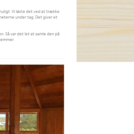
uligt. Vi løste det ved at trække
meterne under tag. Det giver et
n. Så var det let at samle den på
dlemmer.