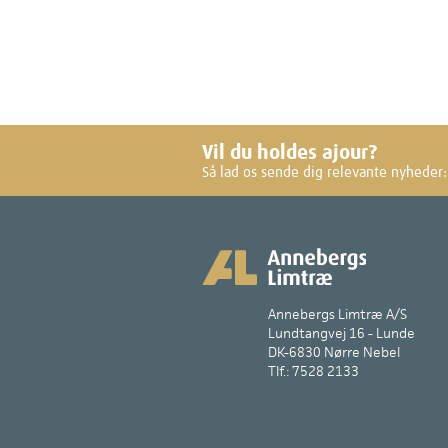
Vil du holdes ajour?
Så lad os sende dig relevante nyheder:
Annebergs Limtræ A/S
Lundtangvej 16 - Lunde
DK-6830 Nørre Nebel
Tlf.: 7528 2133