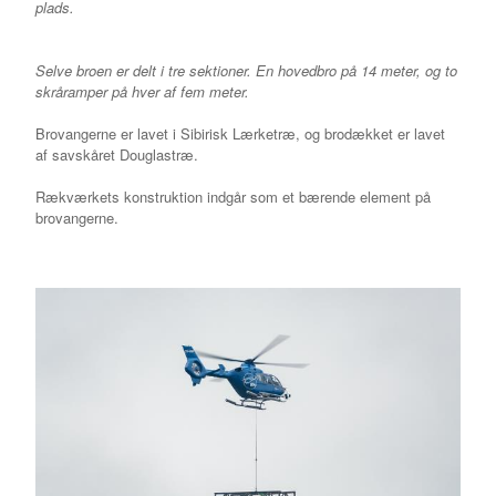
plads.
Selve broen er delt i tre sektioner. En hovedbro på 14 meter, og to
skråramper på hver af fem meter.
Brovangerne er lavet i Sibirisk Lærketræ, og brodækket er lavet
af savskåret Douglastræ.
Rækværkets konstruktion indgår som et bærende element på
brovangerne.