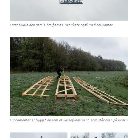
Først skulle den gamle bro fjernes. Det skete også med helikopter.
Fundamentet er bygget op som et kassefundament, som står oven på jorden