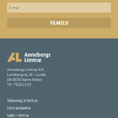
Annebergs Limtræ A/S
Lundtangvej 16 - Lunde
DK-6830 Nørre Nebel
Tlf.: 7528 2133
Tildanning af limtræ
Limtræsbjælker
Søjler i limtræ