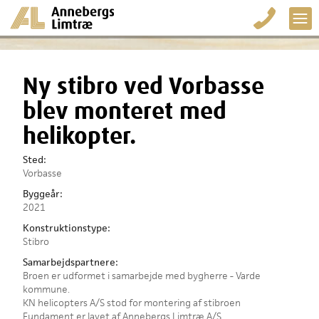
Ny stibro ved Vorbasse
blev monteret med
helikopter.
Sted:
Vorbasse
Byggeår:
2021
Konstruktionstype:
Stibro
Samarbejdspartnere:
Broen er udformet i samarbejde med bygherre - Varde
kommune.
KN helicopters A/S stod for montering af stibroen
Fundament er lavet af Annebergs Limtræ A/S.